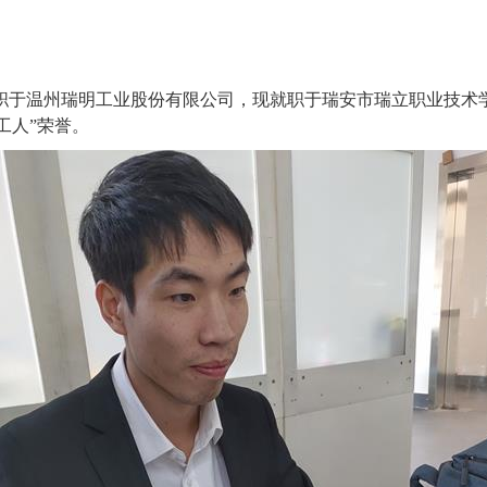
任职于温州瑞明工业股份有限公司，现就职于瑞安市瑞立职业技
工人”荣誉。