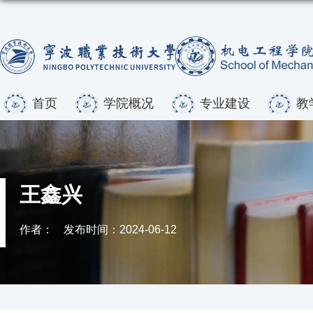
首页
学院概况
专业建设
教
王鑫兴
作者：
发布时间：2024-06-12