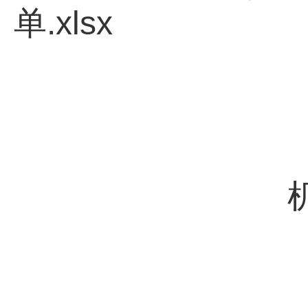
单.xlsx