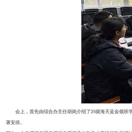
会上，首先由综合办主任胡岗介绍了
级海天蓝金领班
25
署安排。