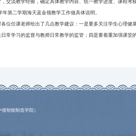
讨，交流教学经验，确定具体教学内容、统一教学进度、课程考
学年第二学期海天蓝金领教学工作做具体说明。
对各位任课老师给出了几点教学建议：一是要多关注学生心理健
生日常学习的监督与教师日常教学的监管；四是要着重加强课堂
院（中德智能制造学院）