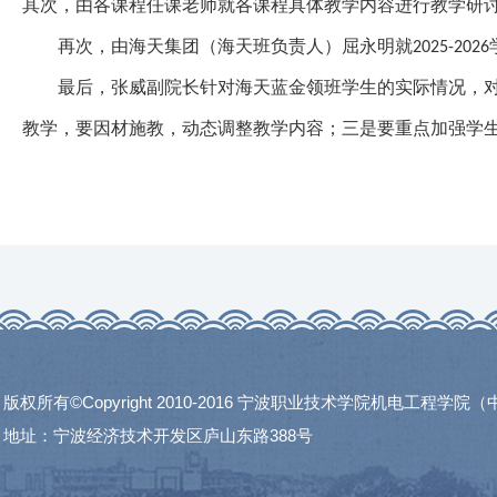
其次，由各课程任课老师就各课程具体教学内容进行教学研
再次，由海天集团（海天班负责人）屈永明就
2025-2026
最后，张威副院长针对海天蓝金领班学生的实际情况，
教学，要因材施教，动态调整教学内容；三是要重点加强学
版权所有©Copyright 2010-2016 宁波职业技术学院机电工程学
地址：宁波经济技术开发区庐山东路388号