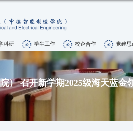
学科研
学生工作
校企合作
党建思
） 召开新学期2025级海天蓝金