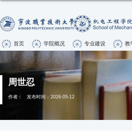
首页
学院概况
专业建设
教
周世忍
作者：
发布时间：2026-05-12