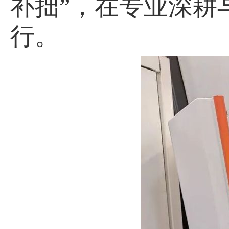
补拙”，在专业深耕
行。