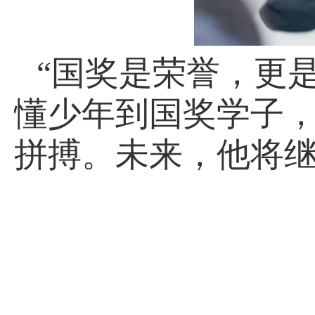
“国奖是荣誉，更
懂少年到国奖学子
拼搏。未来，他将