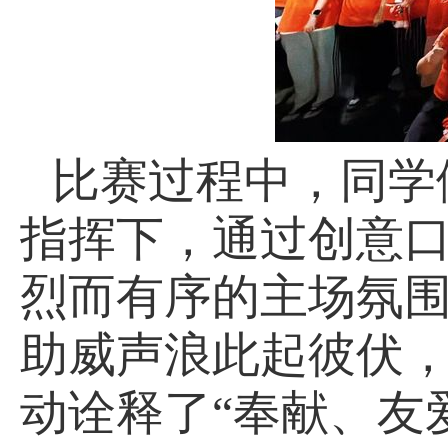
比赛过程中，同学
指挥下，通过创意
烈而有序的主场氛
助威声浪此起彼伏
动诠释了“奉献、友