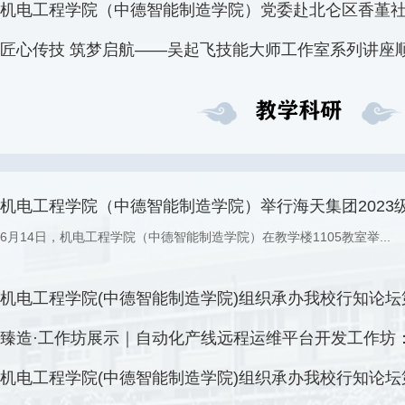
7月1日上午，机电工程学院（中德智能制造学院）党委组织师生党员...
机电工程学院（中德智能制造学院）党委赴北仑区香堇社区开
为庆祝中国共产党成立105周年，深化校地党建联建，6月26日上午，...
匠心传技 筑梦启航——吴起飞技能大师工作室系列讲座
6月17日中午，吴起飞技能大师工作室系列讲座在机电工程学院（中...
机电工程学院（中德智能制造学院）举行海天集团2023级现
6月14日，机电工程学院（中德智能制造学院）在教学楼1105教室举...
机电工程学院(中德智能制造学院)组织承办我校行知论坛第1
6月2日下午，由科研处主办，机电工程学院(中德智能制造学院) 承...
臻造·工作坊展示｜自动化产线远程运维平台开发工作坊：创
近日，由我院教师团队倾力打造的“自动化产线远程运维平台开发工...
机电工程学院(中德智能制造学院)组织承办我校行知论坛第1