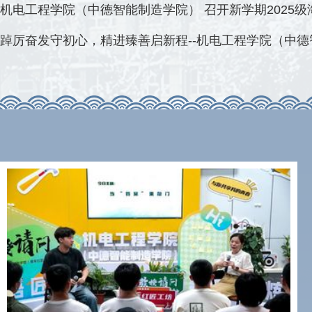
4月23日下午，由科研处主办，机电工程学院(中德智能制造学院)承...
机电工程学院（中德智能制造学院） 召开新学期2025级海
3月27日中午在海天楼三楼会议室（一）召开了新学期2025级海天蓝...
踔厉奋发守初心，精进臻善启新程--机电工程学院（中德智
春和景明启新程，奋楫扬帆正当时。3月12日下午，机电工程学院（...